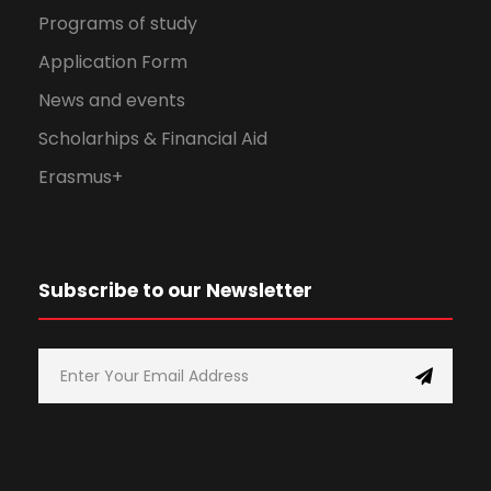
Programs of study
Application Form
News and events
Scholarhips & Financial Aid
Erasmus+
Subscribe to our Newsletter