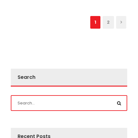
1
2
Search
Recent Posts