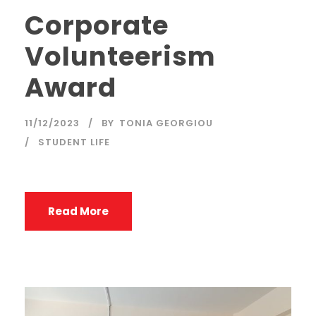
Corporate
Volunteerism
Award
11/12/2023
BY
TONIA GEORGIOU
STUDENT LIFE
Read More