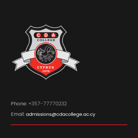
Phone:
+357-77770232
Email:
admissions@cdacollege.ac.cy