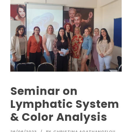
Seminar on
Lymphatic System
& Color Analysis
26/06/2023
BY
CHRISTINA AGATHANGELOU