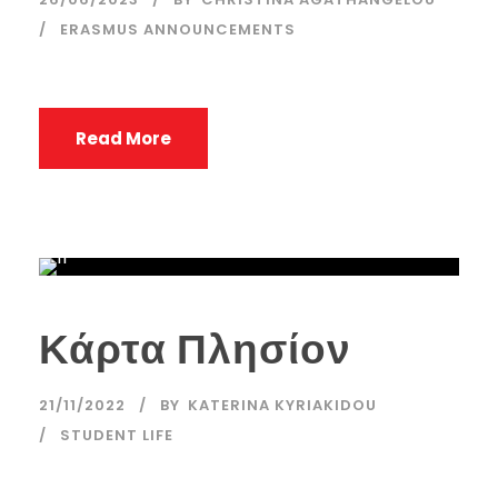
ERASMUS ANNOUNCEMENTS
Read More
Κάρτα Πλησίον
21/11/2022
BY
KATERINA KYRIAKIDOU
STUDENT LIFE