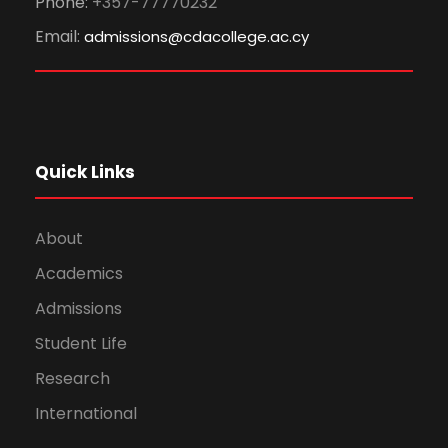
Phone:
+357-77770232
Email:
admissions@cdacollege.ac.cy
Quick Links
About
Academics
Admissions
Student Life
Research
International