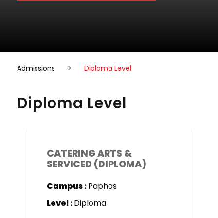
Admissions
>
Diploma Level
Diploma Level
CATERING ARTS &
SERVICED (DIPLOMA)
Campus :
Paphos
Level :
Diploma