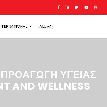
NTERNATIONAL
ALUMNI
Ν ΠΡΟΑΓΩΓΗ ΥΓΕΙΑΣ
NT AND WELLNESS