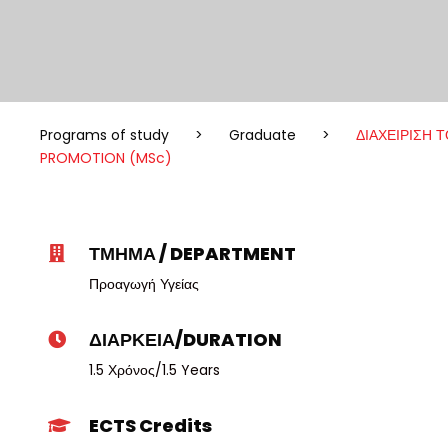
Programs of study
>
Graduate
>
ΔΙΑΧΕΙΡΙΣΗ 
PROMOTION (MSc)
ΤΜΗΜΑ / DEPARTMENT
Προαγωγή Υγείας
ΔΙΑΡΚΕΙΑ/DURATION
1.5 Χρόνος/1.5 Years
ECTS Credits