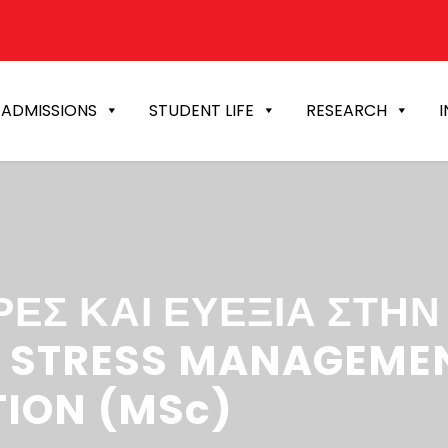
ADMISSIONS
STUDENT LIFE
RESEARCH
I
ΤΡΕΣ ΚΑΙ ΕΥΕΞΙΑ ΣΤΗ
/ STRESS MANAGEME
TION (MSc)