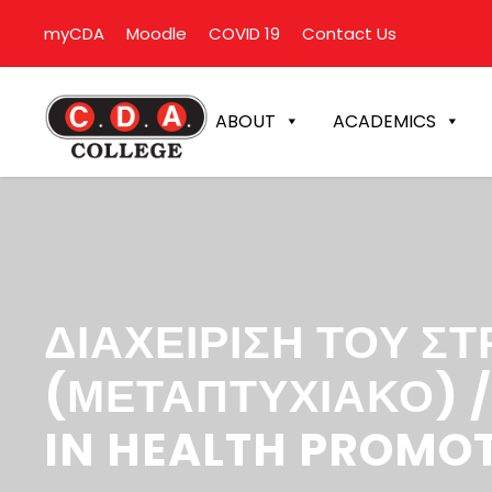
myCDA
Moodle
COVID 19
Contact Us
ABOUT
ACADEMICS
ΔΙΑΧΕΙΡΙΣΗ ΤΟΥ Σ
(ΜΕΤΑΠΤΥΧΙΑΚΟ) 
IN HEALTH PROMO