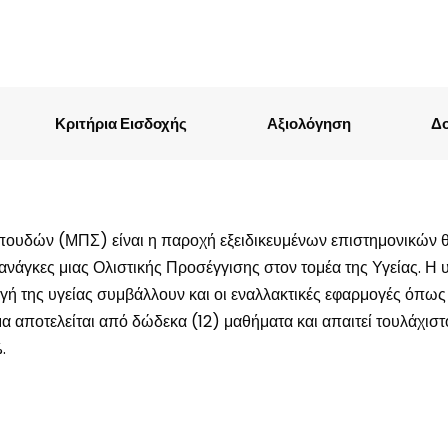
Κριτήρια Εισδοχής
Αξιολόγηση
Δ
Σπουδών (ΜΠΣ) είναι η παροχή εξειδικευμένων επιστημονικών
ανάγκες μιας Ολιστικής Προσέγγισης στον τομέα της Υγείας. Η υ
γή της υγείας συμβάλλουν και οι εναλλακτικές εφαρμογές όπως η
α αποτελείται από δώδεκα (12) μαθήματα και απαιτεί τουλάχισ
.