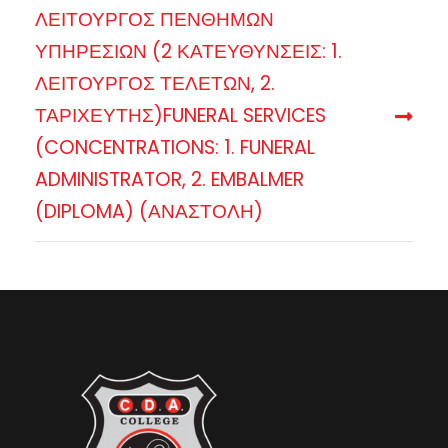
ΛΕΙΤΟΥΡΓΟΣ ΠΕΝΘΗΜΩΝ
ΥΠΗΡΕΣΙΩΝ (2 ΚΑΤΕΥΘΥΝΣΕΙΣ: 1.
ΛΕΙΤΟΥΡΓΟΣ ΤΕΛΕΤΩΝ, 2.
ΤΑΡΙΧΕΥΤΗΣ)FUNERAL SERVICES
(CONCENTRATIONS: 1. FUNERAL
ADMINISTRATOR, 2. EMBALMER
(DIPLOMA) (ΑΝΑΣΤΟΛΗ)