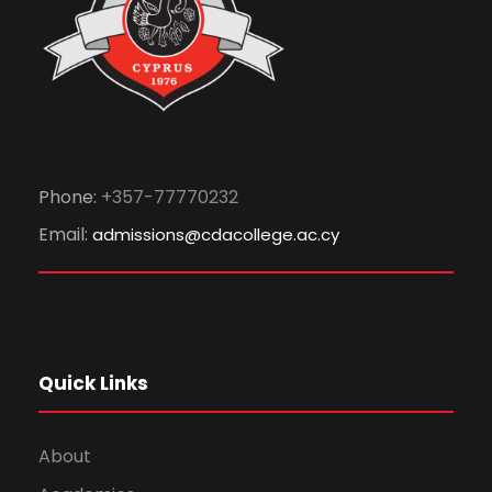
Phone:
+357-77770232
Email:
admissions@cdacollege.ac.cy
Quick Links
About