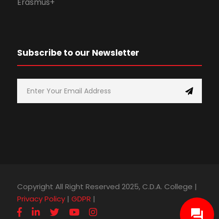
Erasmus+
Subscribe to our Newsletter
Copyright All Right Reserved 2025, C.D.A. College |
Privacy Policy
|
GDPR
|