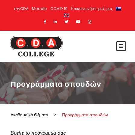
myCDA
Moodle
COVID 19
Επικοινωνήστε μαζί μας
Προγράμματα σπουδών
Ακαδημαϊκά Θέματα
>
Προγράμματα σπουδών
Βρείτε το πρόγραμμά σας