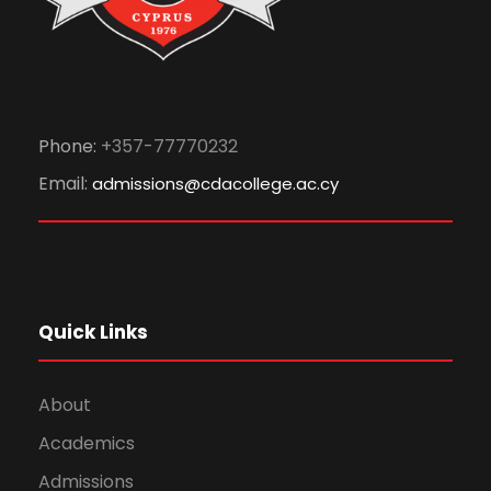
Phone:
+357-77770232
Email:
admissions@cdacollege.ac.cy
Quick Links
About
Academics
Admissions