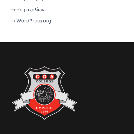
Ροή σχολίων
WordPress.org