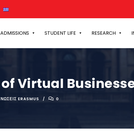
ADMISSIONS
STUDENT LIFE
RESEARCH
I
of Virtual Business
ΙΝΏΣΕΙΣ ERASMUS
0