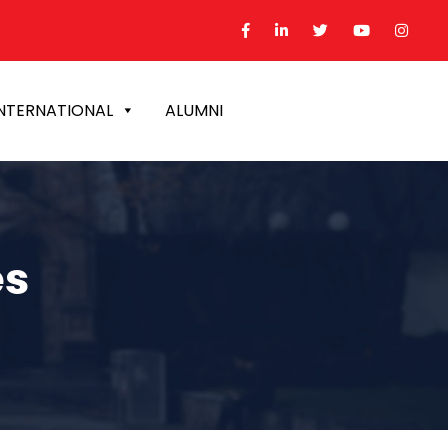
NTERNATIONAL
ALUMNI
es