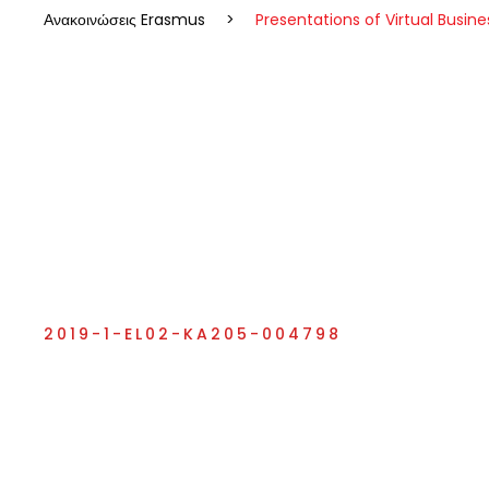
Ανακοινώσεις Erasmus
>
Presentations of Virtual Busin
2019-1-EL02-KA205-004798
Social
Entrepreneurship 