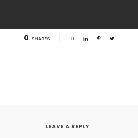
0
SHARES
LEAVE A REPLY