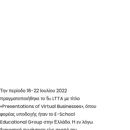
Την περίοδο 18-22 Ιουλίου 2022
πραγματοποιήθηκε το 5
LTTA με τίτλο
ο
«Presentations of Virtual Businesses», όπου
φορέας υποδοχής ήταν το E-School
Educational Group στην Ελλάδα. Η εν λόγω
διακρατική συνάντηση είχε σκοπό την