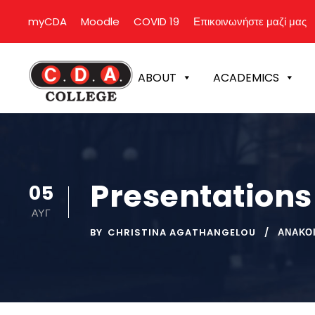
myCDA
Moodle
COVID 19
Επικοινωνήστε μαζί μας
ABOUT
ACADEMICS
Presentations 
05
ΑΥΓ
BY
CHRISTINA AGATHANGELOU
ΑΝΑΚΟ