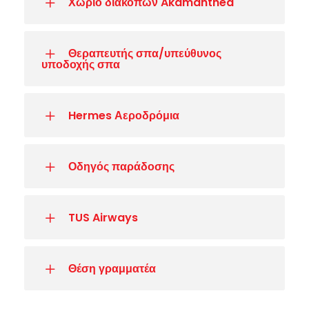
Χωριό διακοπών Akamanthea
Θεραπευτής σπα/υπεύθυνος
υποδοχής σπα
Hermes Αεροδρόμια
Οδηγός παράδοσης
TUS Airways
Θέση γραμματέα