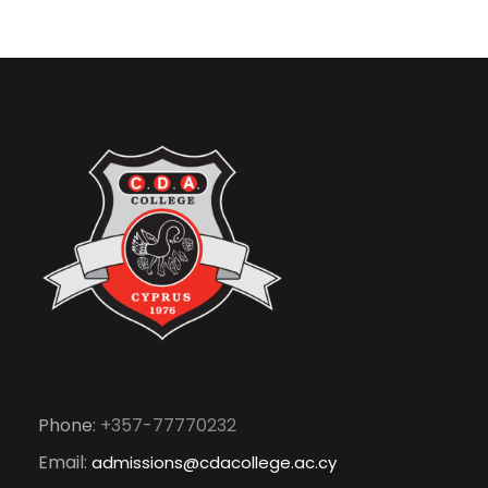
Phone:
+357-77770232
Email:
admissions@cdacollege.ac.cy