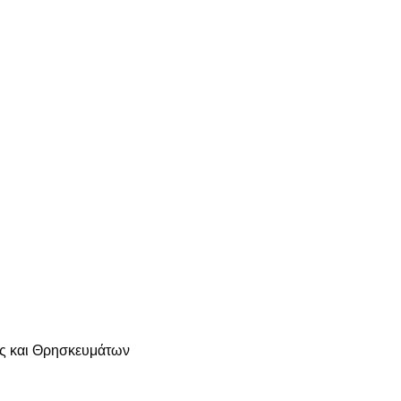
ας και Θρησκευμάτων