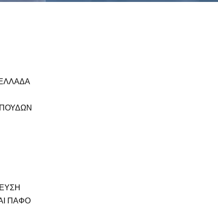
 ΕΛΛΑΔΑ
 ΣΠΟΥΔΩΝ
ΔΕΥΣΗ
ΑΙ ΠΑΦΟ