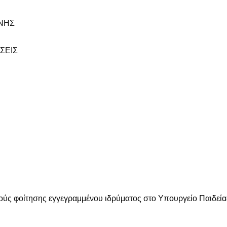
ΟΝΗΣ
ΣΕΙΣ
τούς φοίτησης εγγεγραμμένου ιδρύματος στο Υπουργείο Παιδεί